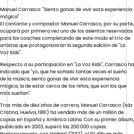
Manuel Carrasco: "Siento ganas de vivir esta experiencia
mágica"
El cantante y compositor Manuel Carrasco, por su parte,
ocupará por primera vez uno de los asientos reservados
para los coaches completando de este modo el trío de
artistas que protagonizarán la segunda edición de "La
Voz Kids".
Respecto a su participación en "La Voz Kids", Carrasco ha
indicado que "yo, que he soñado tantas veces el sueño
de la música, siento ganas de vivir esta experiencia
mágica, la de estar cerca de los niños, que son los que
más sueñan".
Tras más de diez años de carrera, Manuel Carrasco (Isla
Cristina, Huelva, 1981) ha vendido más de un millón de
copias en España y América Latina. Con su primer álbum,
publicado en 2003, superó las 200.000 copias.
Posteriormente, con “Habla” (2012), el 11º álbum más