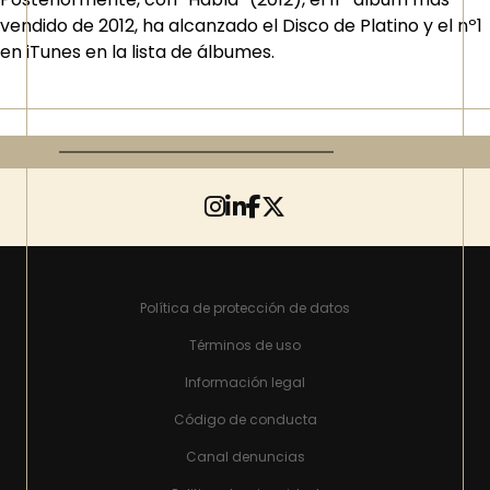
vendido de 2012, ha alcanzado el Disco de Platino y el nº1
en iTunes en la lista de álbumes.
Política de protección de datos
Términos de uso
Información legal
Código de conducta
Canal denuncias