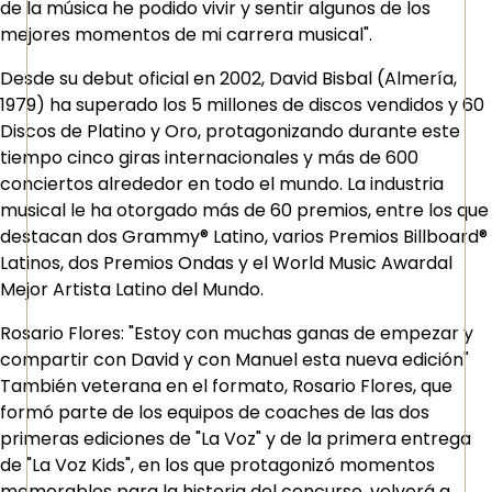
de la música he podido vivir y sentir algunos de los
mejores momentos de mi carrera musical".
Desde su debut oficial en 2002, David Bisbal (Almería,
1979) ha superado los 5 millones de discos vendidos y 60
Discos de Platino y Oro, protagonizando durante este
tiempo cinco giras internacionales y más de 600
conciertos alrededor en todo el mundo. La industria
musical le ha otorgado más de 60 premios, entre los que
destacan dos Grammy® Latino, varios Premios Billboard®
Latinos, dos Premios Ondas y el World Music Awardal
Mejor Artista Latino del Mundo.
Rosario Flores: "Estoy con muchas ganas de empezar y
compartir con David y con Manuel esta nueva edición"
También veterana en el formato, Rosario Flores, que
formó parte de los equipos de coaches de las dos
primeras ediciones de "La Voz" y de la primera entrega
de "La Voz Kids", en los que protagonizó momentos
memorables para la historia del concurso, volverá a