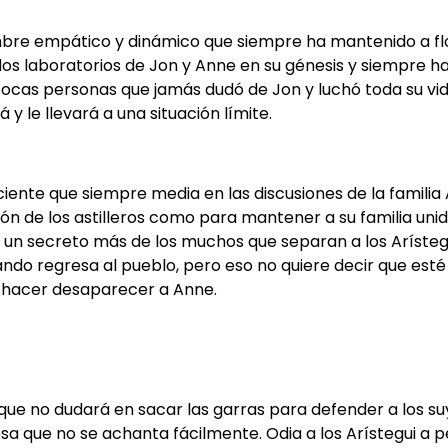
hombre empático y dinámico que siempre ha mantenido a f
 los laboratorios de Jon y Anne en su génesis y siempre ha
pocas personas que jamás dudó de Jon y luchó toda su vid
 y le llevará a una situación límite.
ente que siempre media en las discusiones de la familia 
ón de los astilleros como para mantener a su familia uni
n secreto más de los muchos que separan a los Arístegui 
ndo regresa al pueblo, pero eso no quiere decir que esté
a hacer desaparecer a Anne.
que no dudará en sacar las garras para defender a los su
osa que no se achanta fácilmente. Odia a los Arístegui a pe