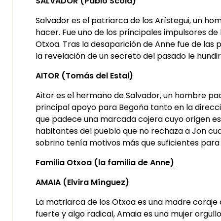
SALVADOR (Pablo Scola)
Salvador es el patriarca de los Arístegui, un 
hacer. Fue uno de los principales impulsores de
Otxoa. Tras la desaparición de Anne fue de las 
la revelación de un secreto del pasado le hundirá
AITOR (Tomás del Estal)
Aitor es el hermano de Salvador, un hombre paci
principal apoyo para Begoña tanto en la direcci
que padece una marcada cojera cuyo origen es u
habitantes del pueblo que no rechaza a Jon cua
sobrino tenía motivos más que suficientes par
Familia Otxoa (la familia de Anne)
AMAIA (Elvira Mínguez)
La matriarca de los Otxoa es una madre coraje 
fuerte y algo radical, Amaia es una mujer orgull