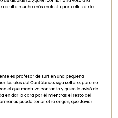
 de alcaldesa, ¿quién confiaría su voto a la
ue resulta mucho más molesto para ellos de lo
lmente es profesor de surf en una pequeña
or las olas del Cantábrico, siga soltero, pero no
 con el que mantuvo contacto y quien le avisó de
a en dar la cara por él mientras el resto del
hermanos puede tener otro origen, que Javier