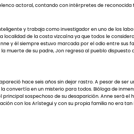
elenco actoral, contando con intérpretes de reconocida 
 inteligente y trabaja como investigador en uno de los la
 localidad de la costa vizcaína ya que todos le consider
nne y él siempre estuvo marcada por el odio entre sus fam
la muerte de su padre, Jon regresa al pueblo dispuesto 
sapareció hace seis años sin dejar rastro. A pesar de ser 
e la convertía en un misterio para todos. Bióloga de inme
 principal sospechoso de su desaparición. Anne será el h
ación con los Arístegui y con su propia familia no era tan