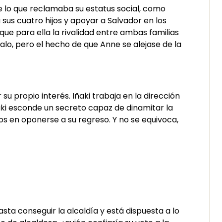
de lo que reclamaba su estatus social, como
sus cuatro hijos y apoyar a Salvador en los
que para ella la rivalidad entre ambas familias
alo, pero el hecho de que Anne se alejase de la
su propio interés. Iñaki trabaja en la dirección
ñaki esconde un secreto capaz de dinamitar la
os en oponerse a su regreso. Y no se equivoca,
sta conseguir la alcaldía y está dispuesta a lo