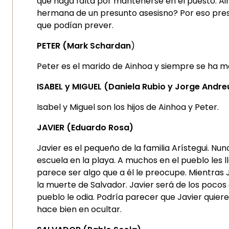
que haga falta por mantenerse en el puesto. Ain
hermana de un presunto asesisno? Por eso presi
que podían prever.
PETER
(Mark Schardan
)
Peter es el marido de Ainhoa y siempre se ha ma
ISABEL y MIGUEL (Daniela Rubio y Jorge Andre
Isabel y Miguel son los hijos de Ainhoa y Peter.
JAVIER (Eduardo Rosa)
Javier es el pequeño de la familia Arístegui. N
escuela en la playa. A muchos en el pueblo les l
parece ser algo que a él le preocupe. Mientras 
la muerte de Salvador. Javier será de los pocos
pueblo le odia. Podría parecer que Javier quier
hace bien en ocultar.