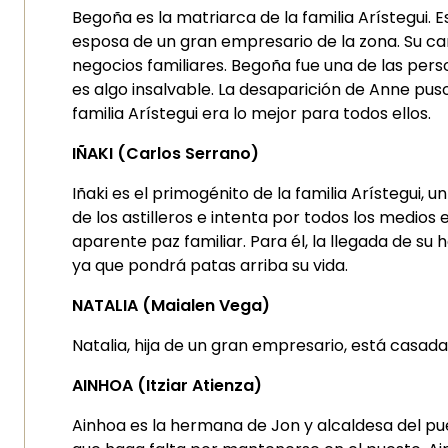
Begoña es la matriarca de la familia Arístegui.
esposa de un gran empresario de la zona. Su car
negocios familiares. Begoña fue una de las pers
es algo insalvable. La desaparición de Anne pus
familia Arístegui era lo mejor para todos ellos.
IÑAKI (Carlos Serrano)
Iñaki es el primogénito de la familia Arístegui, 
de los astilleros e intenta por todos los medios
aparente paz familiar. Para él, la llegada de s
ya que pondrá patas arriba su vida.
NATALIA (Maialen Vega)
Natalia, hija de un gran empresario, está casad
AINHOA (Itziar Atienza)
Ainhoa es la hermana de Jon y alcaldesa del pue