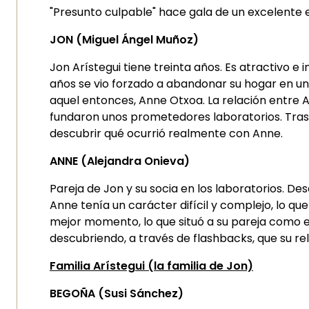
"Presunto culpable" hace gala de un excelente 
JON (Miguel Ángel Muñoz)
Jon Arístegui tiene treinta años. Es atractivo e
años se vio forzado a abandonar su hogar en una
aquel entonces, Anne Otxoa. La relación entre A
fundaron unos prometedores laboratorios. Tras 
descubrir qué ocurrió realmente con Anne.
ANNE (Alejandra Onieva)
Pareja de Jon y su socia en los laboratorios. De
Anne tenía un carácter difícil y complejo, lo qu
mejor momento, lo que situó a su pareja como el
descubriendo, a través de flashbacks, que su rel
Familia Arístegui (la familia de Jon)
BEGOÑA (Susi Sánchez)