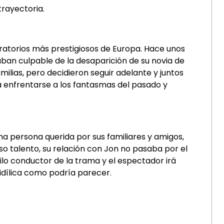
trayectoria.
boratorios más prestigiosos de Europa. Hace unos
aban culpable de la desaparición de su novia de
ilias, pero decidieron seguir adelante y juntos
a enfrentarse a los fantasmas del pasado y
una persona querida por sus familiares y amigos,
nso talento, su relación con Jon no pasaba por el
ilo conductor de la trama y el espectador irá
 idílica como podría parecer.