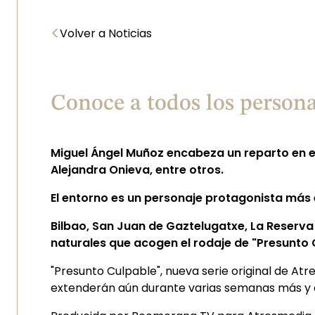
<
Volver a Noticias
Conoce a todos los persona
Miguel Ángel Muñoz encabeza un reparto en el
Alejandra Onieva, entre otros.
El entorno es un personaje protagonista má
Bilbao, San Juan de Gaztelugatxe, La Reserva
naturales que acogen el rodaje de "Presunto 
"Presunto Culpable", nueva serie original de At
extenderán aún durante varias semanas más y q