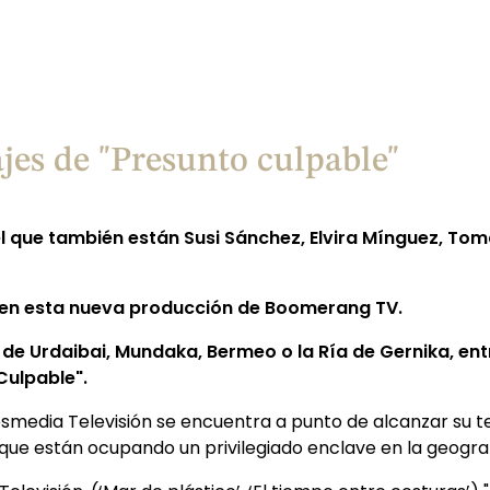
jes de "Presunto culpable"
 que también están Susi Sánchez, Elvira Mínguez, Tomá
s en esta nueva producción de Boomerang TV.
 de Urdaibai, Mundaka, Bermeo o la Ría de Gernika, ent
Culpable".
resmedia Televisión se encuentra a punto de alcanzar su 
ue están ocupando un privilegiado enclave en la geograf