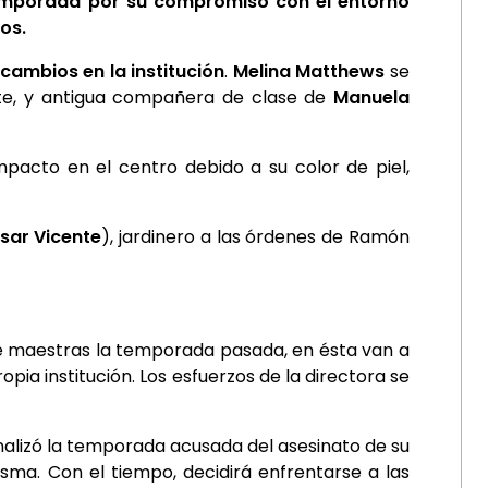
temporada por su compromiso con el entorno
os.
cambios en la institución
.
Melina Matthews
se
rte, y antigua compañera de clase de
Manuela
pacto en el centro debido a su color de piel,
sar Vicente
), jardinero a las órdenes de Ramón
de maestras la temporada pasada, en ésta van a
ia institución. Los esfuerzos de la directora se
inalizó la temporada acusada del asesinato de su
sma. Con el tiempo, decidirá enfrentarse a las