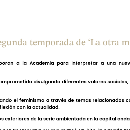
segunda temporada de ‘La otra m
oran a la Academia para interpretar a una nuev
omprometida divulgando diferentes valores sociales,
ando el feminismo a través de temas relacionados con 
flexión con la actualidad.
os exteriores de la serie ambientada en la capital anda