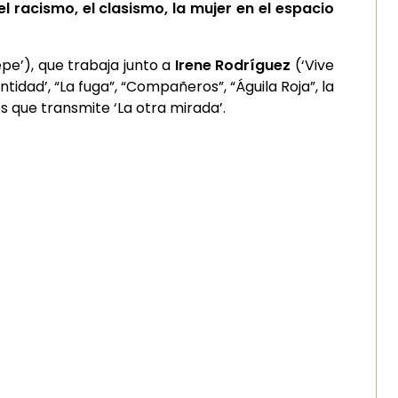
el racismo, el clasismo, la mujer en el espacio
epe’), que trabaja junto a
Irene Rodríguez
(‘Vive
entidad’, “La fuga”, “Compañeros”, “Águila Roja”, la
 que transmite ‘La otra mirada’.