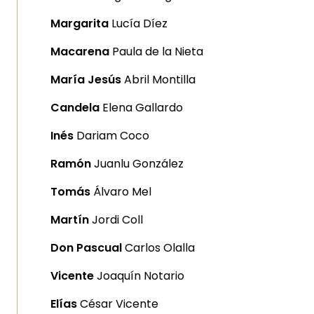
Margarita
Lucía Díez
Macarena
Paula de la Nieta
María Jesús
Abril Montilla
Candela
Elena Gallardo
Inés
Dariam Coco
Ramón
Juanlu González
Tomás
Álvaro Mel
Martín
Jordi Coll
Don Pascual
Carlos Olalla
Vicente
Joaquín Notario
Elías
César Vicente