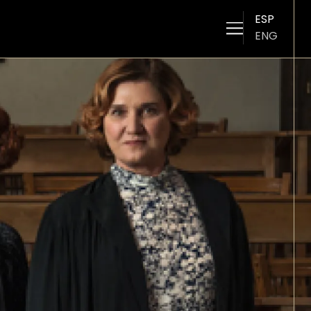
ESP
ENG