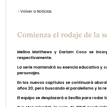
<
Volver a Noticias
Comienza el rodaje de la 
Melina Matthews y Dariam Coco se incorp
respectivamente.
La serie mantendrá su esencia educativa y c
personajes.
En los nuevos capítulos se continuará abord
años 20, pero buscando el paralelismo y la re
El equipo se desplazará a Sevilla para rodar l