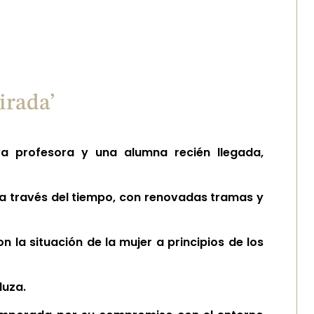
irada’
a profesora y una alumna recién llegada,
 a través del tiempo, con renovadas tramas y
la situación de la mujer a principios de los
luza.