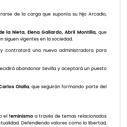
erarse de la carga que suponía su hijo Arcadio,
 la Nieta, Ele
na Gallardo, Abril Montilla,
que
 siguen vigentes en la sociedad.
dó y contratará una nueva administradora para
decidirá abandonar Sevilla y aceptará un puesto
Carlos Olalla
, que seguirán formando parte del
 el f
eminismo
a través de temas relacionados
actualidad. Defendiendo valores como la libertad,