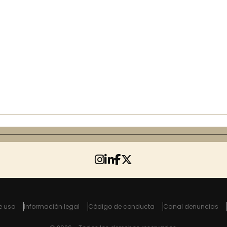
e uso
Información legal
Código de conducta
Canal denuncias