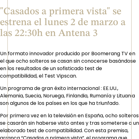
"Casados a primera vista" se
estrena el lunes 2 de marzo a
las 22:30h en Antena 3
Un formato innovador producido por Boomerang TV en
el que ocho solteros se casan sin conocerse basándose
en los resultados de un sofisticado test de
compatibilidad, el Test Vipscan.
Un programa de gran éxito internacional : EE.UU.,
Alemania, Suecia, Noruega, Finlandia, Rumanía y Lituania
son algunos de los países en los que ha triunfado.
Por primera vez en la televisión en España, ocho solteros
se casarán sin haberse visto antes y tras someterse a un
elaborado test de compatibilidad. Con esta premisa,
arranca “Casados a primera vista”, el programa que