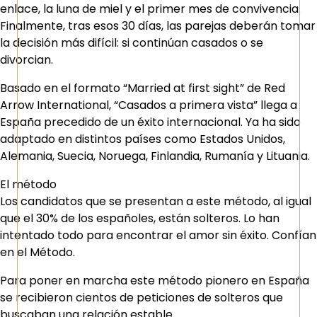
enlace, la luna de miel y el primer mes de convivencia.
Finalmente, tras esos 30 días, las parejas deberán tomar
la decisión más difícil: si continúan casados o se
divorcian.
Basado en el formato “Married at first sight” de Red
Arrow International, “Casados a primera vista” llega a
España precedido de un éxito internacional. Ya ha sido
adaptado en distintos países como Estados Unidos,
Alemania, Suecia, Noruega, Finlandia, Rumanía y Lituania.
El método
Los candidatos que se presentan a este método, al igual
que el 30% de los españoles, están solteros. Lo han
intentado todo para encontrar el amor sin éxito. Confían
en el Método.
Para poner en marcha este método pionero en España
se recibieron cientos de peticiones de solteros que
buscaban una relación estable.