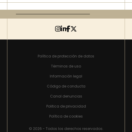
Política de protección de datos
Términos de uso
Información legal
Código de conducta
Canal denuncias
Politica de privacidad
Política de cookies
© 2026 - Todos los derechos reservados.