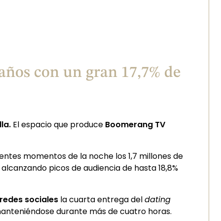
4 años con un gran 17,7% de
la.
El espacio que produce
Boomerang TV
entes momentos de la noche los 1,7 millones de
y alcanzando picos de audiencia de hasta 18,8%
 redes sociales
la cuarta entrega del
dating
manteniéndose durante más de cuatro horas.