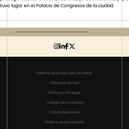
tuvo lugar en el Palacio de Congresos de la ciudad.
Política de protección de datos
Términos de uso
Información legal
Código de conducta
Canal denuncias
Politica de privacidad