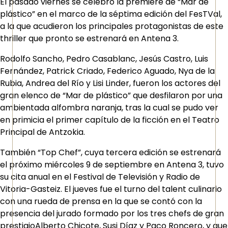
El pasado viernes se celebró la première de “Mar de
plástico” en el marco de la séptima edición del FesTVal,
a la que acudieron los principales protagonistas de este
thriller que pronto se estrenará en Antena 3.
Rodolfo Sancho, Pedro Casablanc, Jesús Castro, Luis
Fernández, Patrick Criado, Federico Aguado, Nya de la
Rubia, Andrea del Río y Lisi Linder, fueron los actores del
gran elenco de “Mar de plástico” que desfilaron por una
ambientada alfombra naranja, tras la cual se pudo ver
en primicia el primer capítulo de la ficción en el Teatro
Principal de Antzokia.
También “Top Chef”, cuya tercera edición se estrenará
el próximo miércoles 9 de septiembre en Antena 3, tuvo
su cita anual en el Festival de Televisión y Radio de
Vitoria-Gasteiz. El jueves fue el turno del talent culinario
con una rueda de prensa en la que se contó con la
presencia del jurado formado por los tres chefs de gran
prestigioAlberto Chicote, Susi Díaz y Paco Roncero, y que