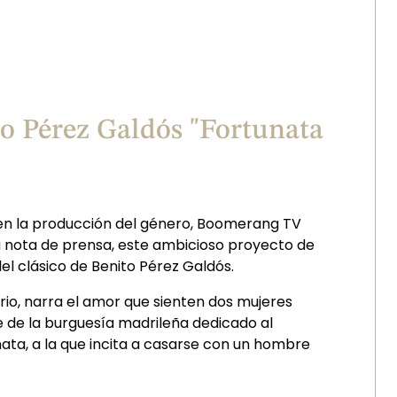
o Pérez Galdós "Fortunata
s en la producción del género, Boomerang TV
a nota de prensa, este ambicioso proyecto de
del clásico de Benito Pérez Galdós.
rio, narra el amor que sienten dos mujeres
e de la burguesía madrileña dedicado al
ata, a la que incita a casarse con un hombre