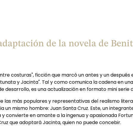
daptación de la novela de Benit
entre costuras", ficción que marcó un antes y un despué
tunata y Jacinta". Tal y como comunica la cadena en un
e desarrollo, es una actualización en formato mini serie 
e las más populares y representativas del realismo litera
cia un mismo hombre: Juan Santa Cruz. Este, un integrant
a y convierte en amante a la ingenua y apasionada Fortun
Cruz que adoptará Jacinta, quien no puede concebir.