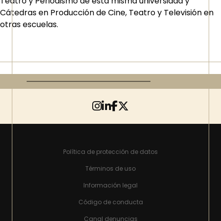
Teatro y Periodismo de esta misma universidad y
Cátedras en Producción de Cine, Teatro y Televisión en
otras escuelas.
Política de protección de datos
Términos de uso
Información legal
Código de conducta
Canal denuncias