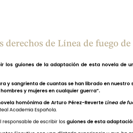
 derechos de Línea de fuego de
bir los guiones de la adaptación de esta novela de u
ura y sangrienta de cuantas se han librado en nuestro 
e hombres y mujeres en cualquier guerra”
.
novela homónima de Arturo Pérez-Reverte
Línea de f
 Real Academia Española.
l responsable de escribir los
guiones de esta adaptació