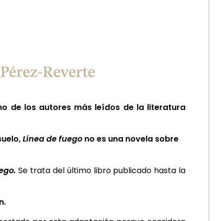
 Pérez-Reverte
no de los autores
más leídos de la literatura
suelo,
Línea de fuego
no es
una novela sobre
uego.
Se trata del último libro publicado hasta la
n.