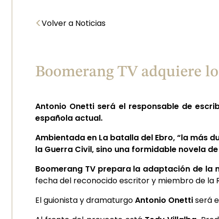
<
Volver a Noticias
Boomerang TV adquiere los
Antonio Onetti será el responsable de escri
española actual
.
Ambientada en La batalla del Ebro, “la más d
la Guerra Civil, sino una formidable novela d
Boomerang TV prepara la adaptación de la 
fecha del reconocido escritor y miembro de la
El guionista y dramaturgo
Antonio Onetti
será e