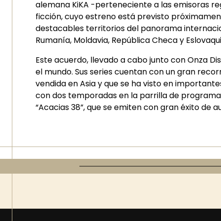
alemana KiKA -perteneciente a las emisoras reg
ficción, cuyo estreno está previsto próximamen
destacables territorios del panorama internacio
Rumanía, Moldavia, República Checa y Eslovaq
Este acuerdo, llevado a cabo junto con Onza Di
el mundo. Sus series cuentan con un gran recorr
vendida en Asia y que se ha visto en important
con dos temporadas en la parrilla de programaci
“Acacias 38”, que se emiten con gran éxito de au