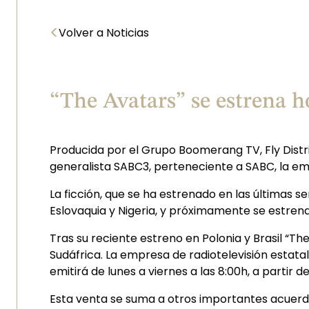
<
Volver a Noticias
“The Avatars” se estrena h
Producida por el Grupo Boomerang TV, Fly Distri
generalista SABC3, perteneciente a SABC, la emp
La ficción, que se ha estrenado en las últimas s
Eslovaquia y Nigeria, y próximamente se estrena
Tras su reciente estreno en Polonia y Brasil “T
Sudáfrica. La empresa de radiotelevisión estatal
emitirá de lunes a viernes a las 8:00h, a partir 
Esta venta se suma a otros importantes acuerdos