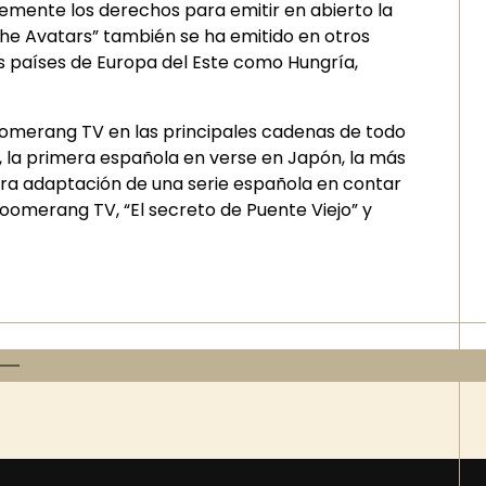
temente los derechos para emitir en abierto la
The Avatars” también se ha emitido en otros
nos países de Europa del Este como Hungría,
oomerang TV en las principales cadenas de todo
, la primera española en verse en Japón, la más
mera adaptación de una serie española en contar
oomerang TV, “El secreto de Puente Viejo” y