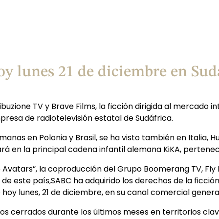
oy lunes 21 de diciembre en Sud
buzione TV y Brave Films, la ficción dirigida al mercado 
resa de radiotelevisión estatal de Sudáfrica.
emanas en Polonia y Brasil, se ha visto también en Italia,
rá en la principal cadena infantil alemana KiKA, pertene
he Avatars”, la coproducción del Grupo Boomerang TV, Fly 
 de este país,SABC ha adquirido los derechos de la ficción 
de hoy lunes, 21 de diciembre, en su canal comercial gener
 cerrados durante los últimos meses en territorios clave