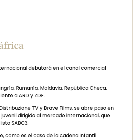
áfrica
internacional debutará en el canal comercial
 Hungría, Rumanía, Moldavia, República Checa,
ciente a ARD y ZDF.
Distribuzione TV y Brave Films, se abre paso en
juvenil dirigida al mercado internacional, que
alista SABC3.
, como es el caso de la cadena infantil