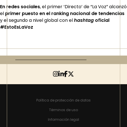
En redes sociales
, el primer ‘Directo’ de “La Voz” alcanzó
el
primer puesto en el ranking nacional de tendencias
y el segundo a nivel global con el
hashtag
oficial
#EstoEsLaVoz
Política de protección de datos
Términos de uso
Información legal