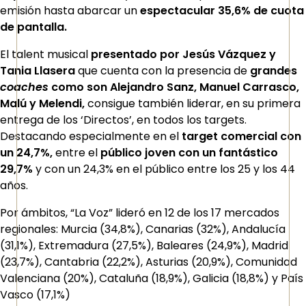
emisión hasta abarcar un
espectacular 35,6% de cuota
de pantalla.
El talent musical
presentado por Jesús Vázquez y
Tania Llasera
que cuenta con la presencia de
grandes
coaches
como son Alejandro Sanz, Manuel Carrasco,
Malú y Melendi,
consigue también liderar, en su primera
entrega de los ‘Directos’, en todos los targets.
Destacando especialmente en el
target comercial con
un 24,7%,
entre el
público joven con un fantástico
29,7%
y con un 24,3% en el público entre los 25 y los 44
años.
Por ámbitos, “La Voz” lideró en 12 de los 17 mercados
regionales: Murcia (34,8%), Canarias (32%), Andalucía
(31,1%), Extremadura (27,5%), Baleares (24,9%), Madrid
(23,7%), Cantabria (22,2%), Asturias (20,9%), Comunidad
Valenciana (20%), Cataluña (18,9%), Galicia (18,8%) y País
Vasco (17,1%)