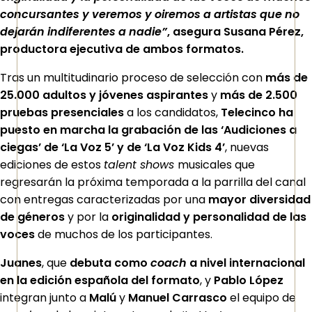
concursantes y veremos y oiremos a artistas que no
dejarán indiferentes a nadie”
,
asegura Susana Pérez,
productora ejecutiva de ambos formatos.
Tras un multitudinario proceso de selección con
más de
25.000 adultos y jóvenes aspirantes
y
más de 2.500
pruebas presenciales
a los candidatos,
Telecinco ha
puesto en marcha la grabación de las ‘Audiciones a
ciegas’ de ‘La Voz 5’ y de ‘La Voz Kids 4’
, nuevas
ediciones de estos
talent shows
musicales que
regresarán la próxima temporada a la parrilla del canal
con entregas caracterizadas por una
mayor diversidad
de géneros
y por la
originalidad y personalidad de las
voces
de muchos de los participantes.
Juanes
, que
debuta como
coach
a nivel internacional
en la edición española del formato
, y
Pablo López
integran junto a
Malú
y
Manuel Carrasco
el equipo de