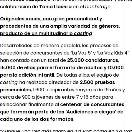
colaboración de
Tania Llasera
en el
backstage
.
Originales voces, con gran personalidad y
procedentes de una amplia variedad de géneros,
producto de un multitudinario
casting
Desarrollados de manera paralela, los procesos de
selección de concursantes de ‘La Voz 5’ y ‘La Voz Kids 4’
han contado con un total de
25.000 candidaturas
,
15.000 de ellas para el formato de adultos y 10.000
para la edición infantil
. De todas ellas, el equipo de
casting
ha realizado alrededor de
2.500 pruebas
presenciales
, 1.600 a aspirantes mayores de 16 años y
cerca de 900 a jóvenes de entre 7 y 15 años para
seleccionar finalmente al
centenar de concursantes
que formarán parte de las ‘Audiciones a ciegas’ de
cada uno de los dos formatos
.
“Aunque una vez más tanto en ‘La Voz’ como en ‘La Voz