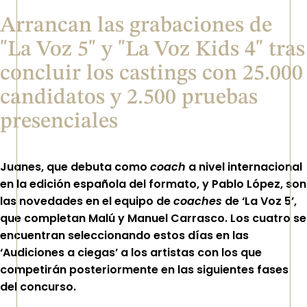
Arrancan las grabaciones de
"La Voz 5" y "La Voz Kids 4" tras
concluir los castings con 25.000
candidatos y 2.500 pruebas
presenciales
Juanes, que debuta como
coach
a nivel internacional
en la edición española del formato, y Pablo López, son
las novedades en el equipo de
coaches
de ‘La Voz 5’,
que completan Malú y Manuel Carrasco. Los cuatro se
encuentran seleccionando estos días en las
‘Audiciones a ciegas’ a los artistas con los que
competirán posteriormente en las siguientes fases
del concurso.