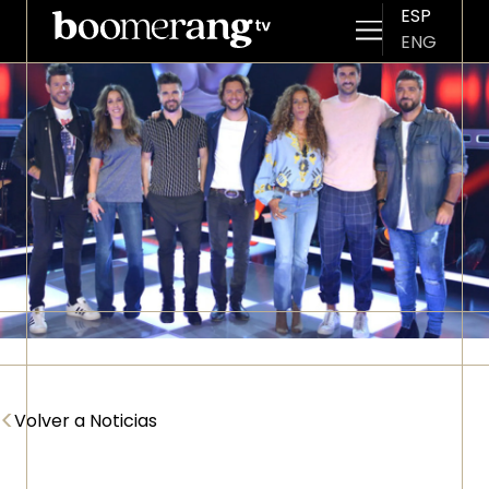
ESP
ENG
Pasar al contenido principal
Imagen
<
Volver a Noticias