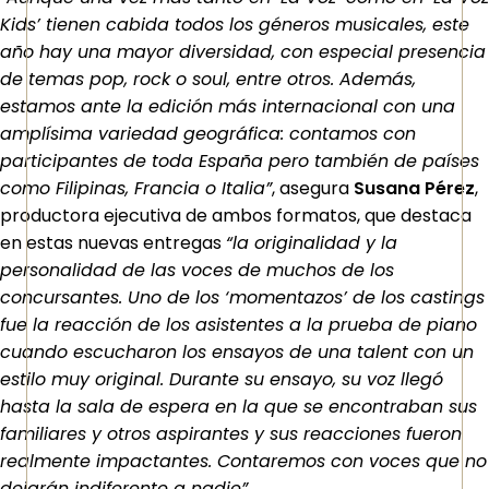
Kids’ tienen cabida todos los géneros musicales, este
año hay una mayor diversidad, con especial presencia
de temas pop, rock o soul, entre otros. Además,
estamos ante la edición más internacional con una
amplísima variedad geográfica: contamos con
participantes de toda España pero también de países
como Filipinas, Francia o Italia”
, asegura
Susana Pérez
,
productora ejecutiva de ambos formatos, que destaca
en estas nuevas entregas
“la originalidad y la
personalidad de las voces de muchos de los
concursantes. Uno de los ‘momentazos’ de los castings
fue la reacción de los asistentes a la prueba de piano
cuando escucharon los ensayos de una talent con un
estilo muy original. Durante su ensayo, su voz llegó
hasta la sala de espera en la que se encontraban sus
familiares y otros aspirantes y sus reacciones fueron
realmente impactantes. Contaremos con voces que no
dejarán indiferente a nadie”.