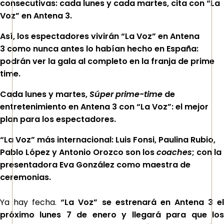
consecutivas: cada lunes y cada martes, cita con
“La
Voz”
en
Antena 3.
Así, los espectadores vivirán
“La Voz”
en
Antena
3
como nunca antes lo habían hecho en España:
podrán ver la gala al completo en la franja de prime
time.
Cada lunes y martes,
Súper prime-time
de
entretenimiento en
Antena 3
con
“La Voz”
: el mejor
plan para los espectadores.
“La Voz” más internacional: Luis Fonsi, Paulina Rubio,
Pablo López y Antonio Orozco son los
coaches
; con la
presentadora Eva González como maestra de
ceremonias.
Ya hay fecha.
“La Voz” se estrenará en Antena 3 e
próximo lunes 7 de enero y llegará para que lo