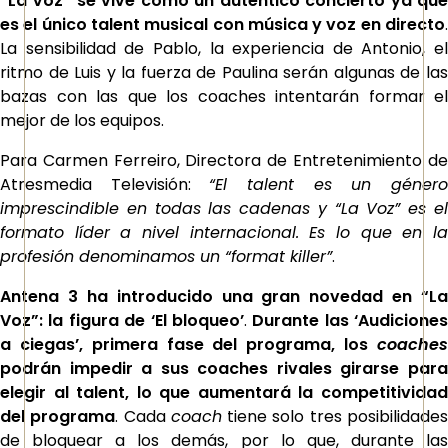
“La Voz”
se vive como un auténtico concierto ya qu
es el único talent musical con música y voz en directo
.
La sensibilidad de Pablo, la experiencia de Antonio, el
ritmo de Luis y la fuerza de Paulina serán algunas de las
bazas con las que los coaches intentarán formar el
mejor de los equipos.
Para Carmen Ferreiro, Directora de Entretenimiento de
Atresmedia Televisión:
“El talent es un géner
imprescindible en todas las cadenas y “La Voz” es el
formato líder a nivel internacional. Es lo que en la
profesión denominamos un “format killer”
.
Antena 3 ha introducido una gran novedad en “La
Voz”: la figura de ‘El bloqueo’
.
Durante las ‘Audiciones
a ciegas’, primera fase del programa, los
coaches
podrán impedir a sus coaches rivales girarse para
elegir al talent, lo que aumentará la competitividad
del programa
. Cada
coach
tiene solo tres posibilidade
de bloquear a los demás, por lo que, durante las