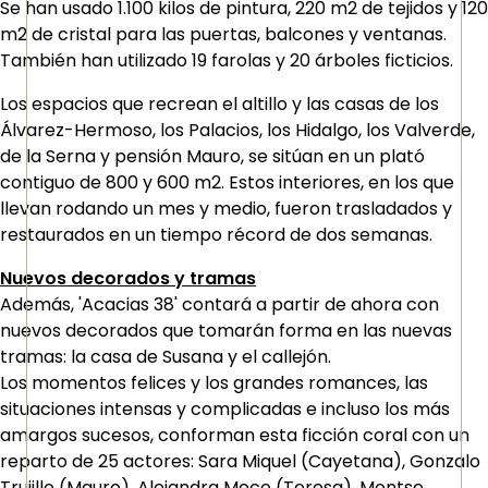
Se han usado 1.100 kilos de pintura, 220 m2 de tejidos y 120
m2 de cristal para las puertas, balcones y ventanas.
También han utilizado 19 farolas y 20 árboles ficticios.
Los espacios que recrean el altillo y las casas de los
Álvarez-Hermoso, los Palacios, los Hidalgo, los Valverde,
de la Serna y pensión Mauro, se sitúan en un plató
contiguo de 800 y 600 m2. Estos interiores, en los que
llevan rodando un mes y medio, fueron trasladados y
restaurados en un tiempo récord de dos semanas.
Nuevos decorados y tramas
Además, 'Acacias 38' contará a partir de ahora con
nuevos decorados que tomarán forma en las nuevas
tramas: la casa de Susana y el callejón.
Los momentos felices y los grandes romances, las
situaciones intensas y complicadas e incluso los más
amargos sucesos, conforman esta ficción coral con un
reparto de 25 actores: Sara Miquel (Cayetana), Gonzalo
Trujillo (Mauro), Alejandra Meco (Teresa), Montse