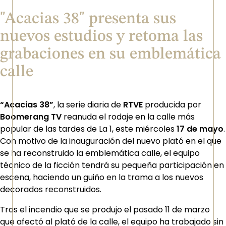
"Acacias 38" presenta sus
nuevos estudios y retoma las
grabaciones en su emblemática
calle
“Acacias 38”
, la serie diaria de
RTVE
producida por
Boomerang TV
reanuda el rodaje en la calle más
popular de las tardes de La 1, este miércoles
17 de mayo
.
Con motivo de la inauguración del nuevo plató en el que
se ha reconstruido la emblemática calle, el equipo
técnico de la ficción tendrá su pequeña participación en
escena, haciendo un guiño en la trama a los nuevos
decorados reconstruidos.
Tras el incendio que se produjo el pasado 11 de marzo
que afectó al plató de la calle, el equipo ha trabajado sin