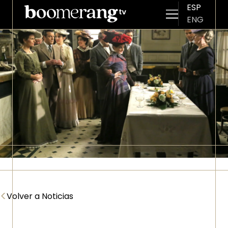
ESP
ENG
Pasar al contenido principal
Imagen
<
Volver a Noticias