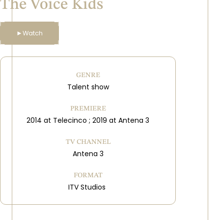
The Voice Kids
►
Watch
GENRE
Talent show
PREMIERE
2014 at Telecinco ; 2019 at Antena 3
TV CHANNEL
Antena 3
FORMAT
ITV Studios