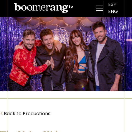
ESP
ENG
Skip to main content
Imagen
<
Back to Productions