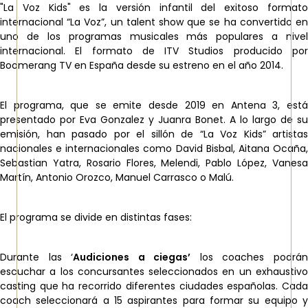
"La Voz Kids" es la versión infantil del exitoso formato
internacional “La Voz”, un talent show que se ha convertido en
uno de los programas musicales más populares a nivel
internacional. El formato de ITV Studios producido por
Boomerang TV en España desde su estreno en el año 2014.
El programa, que se emite desde 2019 en Antena 3, está
presentado por Eva Gonzalez y Juanra Bonet. A lo largo de su
emisión, han pasado por el sillón de “La Voz Kids” artistas
nacionales e internacionales como David Bisbal, Aitana Ocaña,
Sebastian Yatra, Rosario Flores, Melendi, Pablo López, Vanesa
Martín, Antonio Orozco, Manuel Carrasco o Malú.
El programa se divide en distintas fases:
Durante las ‘
Audiciones a ciegas’
los coaches podrá
escuchar a los concursantes seleccionados en un exhaustivo
casting que ha recorrido diferentes ciudades españolas. Cada
coach seleccionará a 15 aspirantes para formar su equipo y