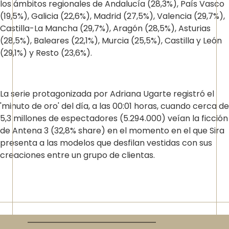
los ámbitos regionales de Andalucía (28,3%), País Vasco
(19,5%), Galicia (22,6%), Madrid (27,5%), Valencia (29,7%),
Castilla-La Mancha (29,7%), Aragón (28,5%), Asturias
(28,5%), Baleares (22,1%), Murcia (25,5%), Castilla y León
(29,1%) y Resto (23,6%).
La serie protagonizada por Adriana Ugarte registró el
'minuto de oro' del día, a las 00:01 horas, cuando cerca de
5,3 millones de espectadores (5.294.000) veían la ficción
de Antena 3 (32,8% share) en el momento en el que Sira
presenta a las modelos que desfilan vestidas con sus
creaciones entre un grupo de clientas.