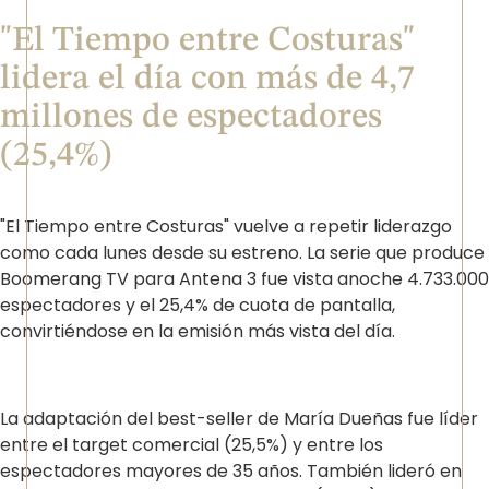
"El Tiempo entre Costuras"
lidera el día con más de 4,7
millones de espectadores
(25,4%)
"El Tiempo entre Costuras" vuelve a repetir liderazgo
como cada lunes desde su estreno. La serie que produce
Boomerang TV para Antena 3 fue vista anoche 4.733.000
espectadores y el 25,4% de cuota de pantalla,
convirtiéndose en la emisión más vista del día.
La adaptación del best-seller de María Dueñas fue líder
entre el target comercial (25,5%) y entre los
espectadores mayores de 35 años. También lideró en