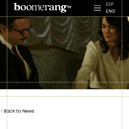
ESP
ENG
Skip to main content
Imagen
<
Back to News