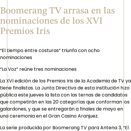
Boomerang TV arrasa en las
nominaciones de los XVI
Premios Iris
“El tiempo entre costuras” triunfa con ocho
nominaciones
“La Voz” reúne tres nominaciones
La XVI edición de los Premios Iris de la Academia de TV ya
tiene finalistas. La Junta Directiva de esta institución hizo
pública este jueves la lista con las ternas de candidatos
que competirán en las 20 categorías que conforman los
galardones, y que se entregarán a finales de mayo en
una ceremonia en el Gran Casino Aranjuez.
La serie producida por Boomerang TV para Antena 3, “El