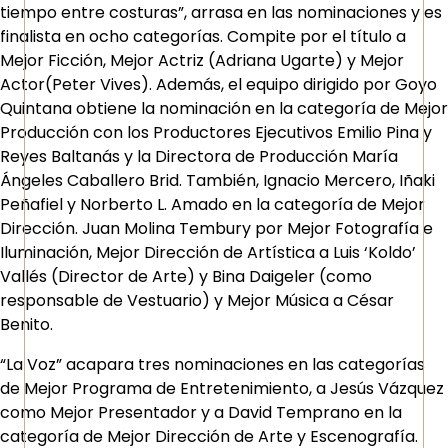
tiempo entre costuras”, arrasa en las nominaciones y es
finalista en ocho categorías. Compite por el título a
Mejor Ficción, Mejor Actriz (Adriana Ugarte) y Mejor
Actor(Peter Vives). Además, el equipo dirigido por Goyo
Quintana obtiene la nominación en la categoría de Mejor
Producción con los Productores Ejecutivos Emilio Pina y
Reyes Baltanás y la Directora de Producción María
Ángeles Caballero Brid. También, Ignacio Mercero, Iñaki
Peñafiel y Norberto L. Amado en la categoría de Mejor
Dirección. Juan Molina Tembury por Mejor Fotografía e
Iluminación, Mejor Dirección de Artística a Luis ‘Koldo’
Vallés (Director de Arte) y Bina Daigeler (como
responsable de Vestuario) y Mejor Música a César
Benito.
“La Voz” acapara tres nominaciones en las categorías
de Mejor Programa de Entretenimiento, a Jesús Vázquez
como Mejor Presentador y a David Temprano en la
categoría de Mejor Dirección de Arte y Escenografía.