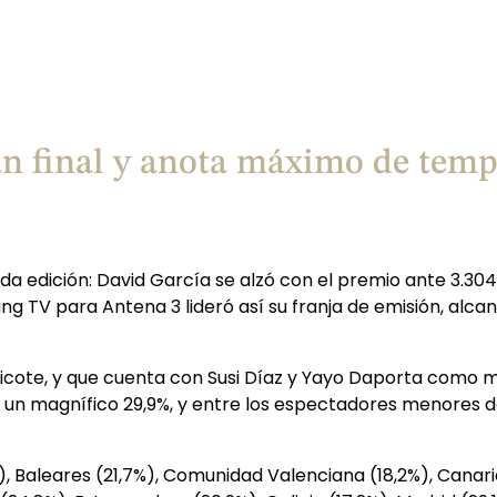
ran final y anota máximo de tem
da edición: David García se alzó con el premio ante 3.30
TV para Antena 3 lideró así su franja de emisión, alca
hicote, y que cuenta con Susi Díaz y Yayo Daporta como m
n un magnífico 29,9%, y entre los espectadores menores d
, Baleares (21,7%), Comunidad Valenciana (18,2%), Canaria