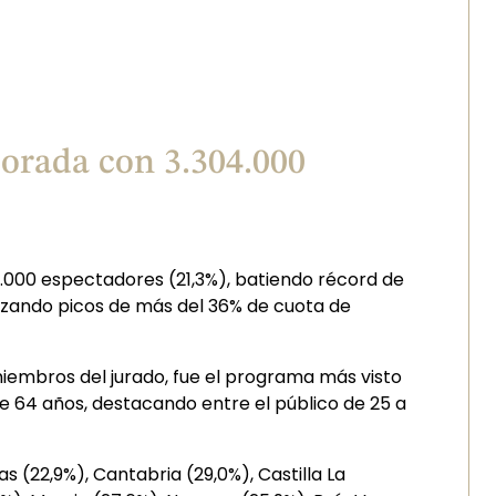
porada con 3.304.000
4.000 espectadores (21,3%), batiendo récord de
nzando picos de más del 36% de cuota de
iembros del jurado, fue el programa más visto
e 64 años, destacando entre el público de 25 a
s (22,9%), Cantabria (29,0%), Castilla La