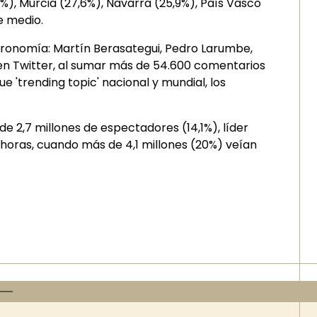
1%), Murcia (27,6%), Navarra (25,9%), País Vasco
re medio.
astronomía: Martín Berasategui, Pedro Larumbe,
 en Twitter, al sumar más de 54.600 comentarios
 'trending topic' nacional y mundial, los
 de 2,7 millones de espectadores (14,1%), líder
29 horas, cuando más de 4,1 millones (20%) veían