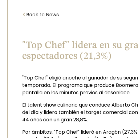
<
Back to News
"Top Chef" lidera en su g
espectadores (21,3%)
"Top Chef" eligió anoche al ganador de su segun
temporada. El programa que produce Boomerang 
pantalla en los minutos previos al desenlace.
El talent show culinario que conduce Alberto C
del día y lidero también el target comercial co
44 años con un gran 28,8%.
Por ámbitos, "Top Chef" lideró en Aragón (27,3%)