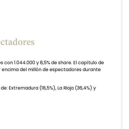
ectadores
 con 1.044.000 y 8,5% de share. El capítulo de
r encima del millón de espectadores durante
de: Extremadura (18,5%), La Rioja (36,4%) y