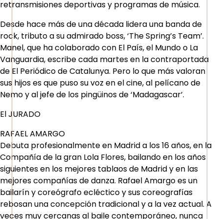
retransmisiones deportivas y programas de música.
Desde hace más de una década lidera una banda de
rock, tributo a su admirado boss, ‘The Spring’s Team’.
Manel, que ha colaborado con El País, el Mundo o La
Vanguardia, escribe cada martes en la contraportada
de El Periódico de Catalunya. Pero lo que más valoran
sus hijos es que puso su voz en el cine, al pelícano de
Nemo y al jefe de los pingüinos de ‘Madagascar’.
El JURADO
RAFAEL AMARGO
Debuta profesionalmente en Madrid a los 16 años, en la
Compañía de la gran Lola Flores, bailando en los años
siguientes en los mejores tablaos de Madrid y en las
mejores compañías de danza. Rafael Amargo es un
bailarín y coreógrafo ecléctico y sus coreografías
rebosan una concepción tradicional y a la vez actual. A
veces muy cercanas al baile contemporáneo, nunca