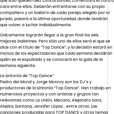
que sólo queden diez concursantes, comenzará el cara a
cara entre ellos. Deberán enfrentarse con su propio
compañero y un bailarín de cada pareja, elegido por el
jurado, pasará a la última oportunidad, donde tendrán
que volver a luchar individualmente.
Únicamente lograrán llegar a la gran final los seis
mejores bailarines. Pero sólo uno de ellos será el que se
alce con el título de “Top Dance”, y la decisión estará en
manos de los espectadores que cada semana decidirán
quién es el expulsado y se conocerá en la gala de la
semana siguiente.
La sintonía de “Top Dance”
Pedro del Moral y Jorge Monroy son los DJ´s y
productores de la sintonía “Top Dance”. Han trabajo en
numerosos proyectos y con artistas y grupos tan
relevantes como La Unión, Mecano, Alejandro Sanz,
Alaska, Santana, Jennifer López... entre otros. Las
canciones producidas para TOP DANCE y otros temas