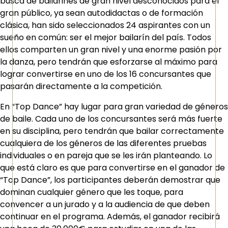
busca de bailarines de gran nivel desconocidos para el
gran público, ya sean autodidactas o de formación
clásica, han sido seleccionados 24 aspirantes con un
sueño en común: ser el mejor bailarín del país. Todos
ellos comparten un gran nivel y una enorme pasión por
la danza, pero tendrán que esforzarse al máximo para
lograr convertirse en uno de los 16 concursantes que
pasarán directamente a la competición.
En “Top Dance” hay lugar para gran variedad de géneros
de baile. Cada uno de los concursantes será más fuerte
en su disciplina, pero tendrán que bailar correctamente
cualquiera de los géneros de las diferentes pruebas
individuales o en pareja que se les irán planteando. Lo
que está claro es que para convertirse en el ganador de
“Top Dance”, los participantes deberán demostrar que
dominan cualquier género que les toque, para
convencer a un jurado y a la audiencia de que deben
continuar en el programa. Además, el ganador recibirá