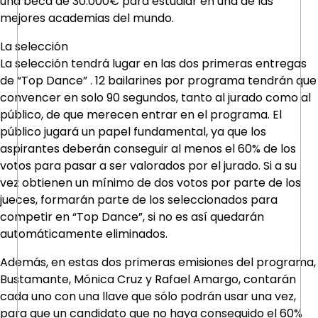
una beca de 30.000€ para estudiar en una de las
mejores academias del mundo.
La selección
La selección tendrá lugar en las dos primeras entregas
de “Top Dance” . 12 bailarines por programa tendrán que
convencer en solo 90 segundos, tanto al jurado como al
público, de que merecen entrar en el programa. El
público jugará un papel fundamental, ya que los
aspirantes deberán conseguir al menos el 60% de los
votos para pasar a ser valorados por el jurado. Si a su
vez obtienen un mínimo de dos votos por parte de los
jueces, formarán parte de los seleccionados para
competir en “Top Dance”, si no es así quedarán
automáticamente eliminados.
Además, en estas dos primeras emisiones del programa,
Bustamante, Mónica Cruz y Rafael Amargo, contarán
cada uno con una llave que sólo podrán usar una vez,
para que un candidato que no haya conseguido el 60%