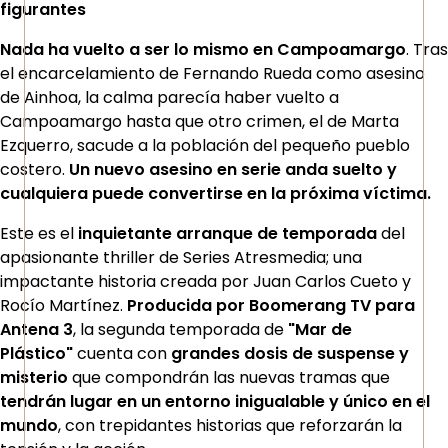
figurantes
Nada ha vuelto a ser lo mismo en Campoamargo
. Tras
el encarcelamiento de Fernando Rueda como asesino
de Ainhoa, la calma parecía haber vuelto a
Campoamargo hasta que otro crimen, el de Marta
Ezquerro, sacude a la población del pequeño pueblo
costero.
Un nuevo asesino en serie anda suelto y
cualquiera puede convertirse en la próxima víctima.
Este es el
inquietante arranque de temporada
del
apasionante thriller de Series Atresmedia; una
impactante historia creada por Juan Carlos Cueto y
Rocío Martínez.
Producida por Boomerang TV para
Antena 3
, la segunda temporada de
"Mar de
Plástico"
cuenta con
grandes dosis de suspense y
misterio
que compondrán las nuevas tramas que
tendrán lugar en un entorno inigualable y único en el
mundo
, con trepidantes historias que reforzarán la