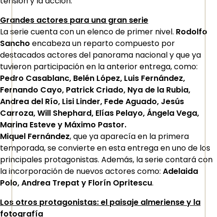
tensión y la acción.
Grandes actores para una gran serie
La serie cuenta con un
elenco de primer nivel.
Rodolfo
Sancho
encabeza un reparto compuesto por
destacados actores del panorama nacional y que ya
tuvieron participación en la anterior entrega, como:
Pedro Casablanc, Belén López, Luis Fernández,
Fernando Cayo, Patrick Criado, Nya de la Rubia,
Andrea del Río, Lisi Linder, Fede Aguado, Jesús
Carroza, Will Shephard, Elías Pelayo, Ángela Vega,
Marina Esteve y Máximo Pastor.
Miquel Fernández
, que ya aparecía en la primera
temporada, se convierte en esta entrega en uno de los
principales protagonistas. Además, la serie contará con
la incorporación de nuevos actores como:
Adelaida
Polo, Andrea Trepat y Florín Opritescu
.
Los otros protagonistas: el paisaje almeriense y la
fotografía