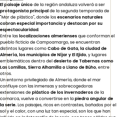
El paisaje único
de la región andaluza volverá a ser
protagonista principal
de la segunda temporada de
"Mar de plástico", donde los
escenarios naturales
cobran especial importancia y destacan por su
espectacularidad
.
Entre las
localizaciones almerienses
que conforman el
pueblo ficticio de Campoamargo, se encuentran
distintos lugares como
Cabo de Gata, la ciudad de
Almería, los municipios de Níjar y El Ejido
, y lugares
emblemáticos dentro del
desierto de Tabernas como
Las Lomillas, Sierra Alhamilla o Llano de Búho
, entre
otros.
Un entorno privilegiado de Almería, donde el mar
confluye con las inmensas y sobrecogedoras
extensiones de
plástico de los invernaderos
de la
comarca, vuelve a convertirse en la
piedra angular de
la serie.
Los paisajes, ricos en contrastes, bañados por el
sol y el calor, con una luz tan especial, son los que han