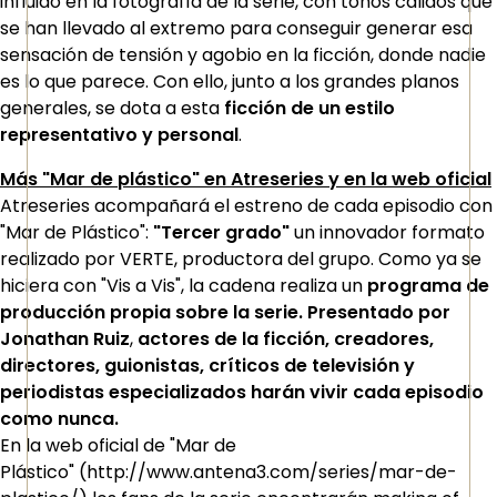
influido en la fotografía de la serie, con tonos cálidos que
se han llevado al extremo para conseguir generar esa
sensación de tensión y agobio en la ficción, donde nadie
es lo que parece. Con ello, junto a los grandes planos
generales, se dota a esta
ficción de un estilo
representativo y personal
.
Más "Mar de plástico" en Atreseries y en la web oficial
Atreseries acompañará el estreno de cada episodio con
"Mar de Plástico":
"Tercer grado"
un innovador formato
realizado por VERTE, productora del grupo. Como ya se
hiciera con "Vis a Vis", la cadena realiza un
programa de
producción propia sobre la serie. Presentado por
Jonathan Ruiz
,
actores de la ficción, creadores,
directores, guionistas, críticos de televisión y
periodistas especializados harán vivir cada episodio
como nunca.
En la web oficial de "Mar de
Plástico" (http://www.antena3.com/series/mar-de-