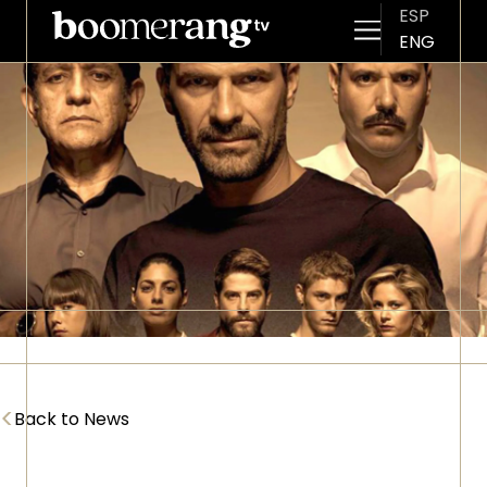
ESP
ENG
Skip to main content
Imagen
<
Back to News