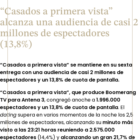
“Casados a primera vista”
alcanza una audiencia de casi 2
millones de espectadores
(13,8%)
“Casados a primera vista” se mantiene en su sexta
entrega con una audiencia de casi 2 millones de
espectadores y un 13,8% de cuota de pantalla.
“Casados a primera vista”, que produce Boomerang
TV para Antena 3
, congregó anoche a
1.996.000
espectadores y un 13,8% de cuota de pantalla
. El
dating
supera en varios momentos de la noche los 2,5
millones de espectadores, alcanzando su
minuto más
visto a las 23:21 horas reuniendo a 2.575.000
espectadores
(14,4%) y
alcanzando un gran 21,7% de