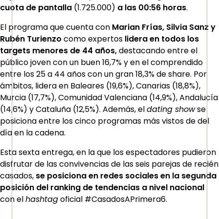
cuota de pantalla
(1.725.000)
a las 00:56 horas
.
El programa que cuenta con
Marian Frías, Silvia Sanz y
Rubén Turienzo
como expertos
lidera en todos los
targets menores de 44 años,
destacando entre el
público joven con un buen 16,7% y en el comprendido
entre los 25 a 44 años con un gran 18,3% de share. Por
ámbitos, lidera en Baleares (19,6%), Canarias (18,8%),
Murcia (17,7%), Comunidad Valenciana (14,9%), Andalucía
(14,6%) y Cataluña (12,5%). Además, el
dating show
se
posiciona entre los cinco programas más vistos de del
día en la cadena.
Esta sexta entrega, en la que los espectadores pudieron
disfrutar de las convivencias de las seis parejas de recién
casados,
se posiciona en redes sociales en la segunda
posición del ranking de tendencias a nivel nacional
con el
hashtag
oficial #CasadosAPrimera6.