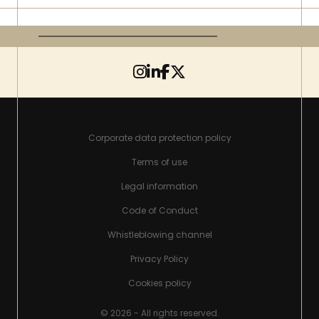
Corporate data protection policy
Terms of use
Legal information
Code of Conduct
Whistleblowing channel
Privacy Policy
Cookies policy
© 2026 - All rights reserved.