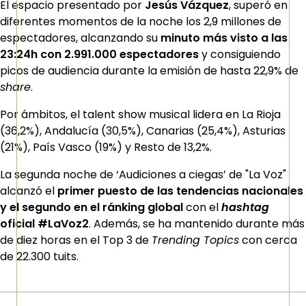
El espacio presentado por
Jesús Vázquez
, superó en
diferentes momentos de la noche los 2,9 millones de
espectadores, alcanzando su
minuto más visto a las
23:24h con 2.991.000 espectadores
y consiguiendo
picos de audiencia durante la emisión de hasta 22,9% de
share
.
Por ámbitos, el talent show musical lidera en La Rioja
(36,2%), Andalucía (30,5%), Canarias (25,4%), Asturias
(21%), País Vasco (19%) y Resto de 13,2%.
La segunda noche de ‘Audiciones a ciegas’ de "La Voz"
alcanzó el
primer puesto de las tendencias nacionales
y el segundo en el ránking global
con el
hashtag
oficial #LaVoz2
. Además, se ha mantenido durante más
de diez horas en el Top 3 de
Trending Topics
con cerca
de 22.300 tuits.