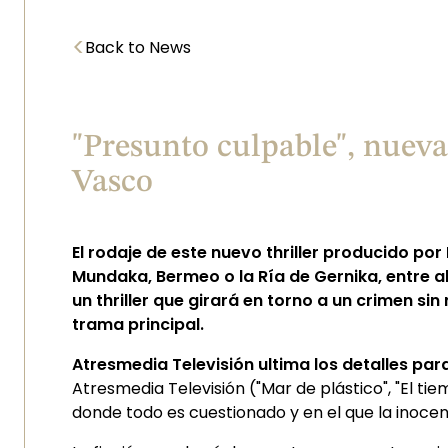
<
Back to News
"Presunto culpable", nueva
Vasco
El rodaje de este nuevo thriller producido p
Mundaka, Bermeo o la Ría de Gernika, entre a
un thriller que girará en torno a un crimen si
trama principal.
Atresmedia Televisión ultima los detalles par
Atresmedia Televisión ("Mar de plástico", "El t
donde todo es cuestionado y en el que la inocenc