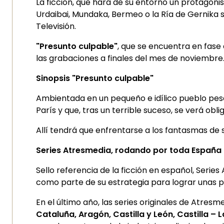
La ficción, que hará de su entorno un protagoni
Urdaibai, Mundaka, Bermeo o la Ría de Gernika 
Televisión.
"Presunto culpable"
, que se encuentra en fas
las grabaciones a finales del mes de noviembre
Sinopsis "Presunto culpable"
Ambientada en un pequeño e idílico pueblo pesqu
París y que, tras un terrible suceso, se verá ob
Allí tendrá que enfrentarse a los fantasmas de s
Series Atresmedia, rodando por toda España
Sello referencia de la ficción en español, Series
como parte de su estrategia para lograr unas 
En el último año, las series originales de Atresm
Cataluña, Aragón, Castilla y León, Castilla 