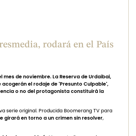
esmedia, rodará en el País
el mes de noviembre. La Reserva de Urdaibai,
 acogerán el rodaje de 'Presunto Culpable',
cencia o no del protagonista constituirá la
eva serie original. Producida Boomerang TV para
que girará en torno a un crimen sin resolver
,