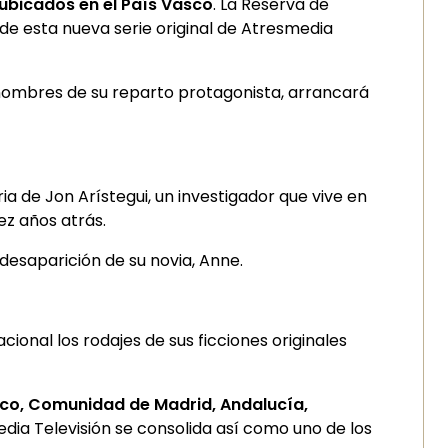
ubicados en el País Vasco
. La Reserva de
de esta nueva serie original de Atresmedia
nombres de su reparto protagonista, arrancará
a de Jon Arístegui, un investigador que vive en
ez años atrás.
 desaparición de su novia, Anne.
cional los rodajes de sus ficciones originales
sco, Comunidad de Madrid, Andalucía,
media Televisión se consolida así como uno de los