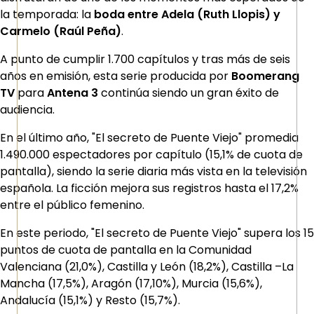
la temporada: la
boda entre Adela (Ruth Llopis) y
Carmelo (Raúl Peña)
.
A punto de cumplir 1.700 capítulos y tras más de seis
años en emisión, esta serie producida por
Boomerang
TV
para
Antena 3
continúa siendo un gran éxito de
audiencia.
En el último año, "El secreto de Puente Viejo" promedia
1.490.000 espectadores por capítulo (15,1% de cuota de
pantalla), siendo la serie diaria más vista en la televisión
española. La ficción mejora sus registros hasta el 17,2%
entre el público femenino.
En este periodo, "El secreto de Puente Viejo" supera los 15
puntos de cuota de pantalla en la Comunidad
Valenciana (21,0%), Castilla y León (18,2%), Castilla –La
Mancha (17,5%), Aragón (17,10%), Murcia (15,6%),
Andalucía (15,1%) y Resto (15,7%).