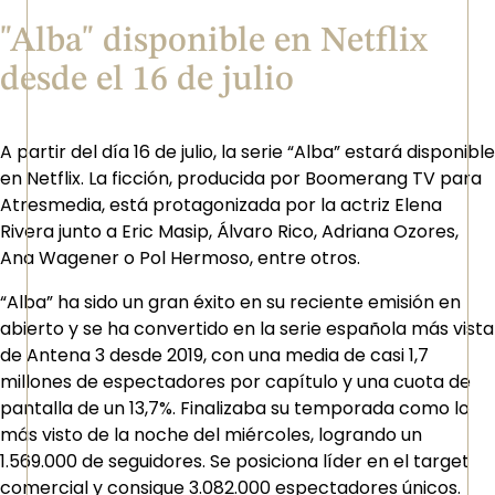
"Alba" disponible en Netflix
desde el 16 de julio
A partir del día 16 de julio, la serie “Alba” estará disponible
en Netflix. La ficción, producida por Boomerang TV para
Atresmedia, está protagonizada por la actriz Elena
Rivera junto a Eric Masip, Álvaro Rico, Adriana Ozores,
Ana Wagener o Pol Hermoso, entre otros.
“Alba” ha sido un gran éxito en su reciente emisión en
abierto y se ha convertido en la serie española más vista
de Antena 3 desde 2019, con una media de casi 1,7
millones de espectadores por capítulo y una cuota de
pantalla de un 13,7%. Finalizaba su temporada como lo
más visto de la noche del miércoles, logrando un
1.569.000 de seguidores. Se posiciona líder en el target
comercial y consigue 3.082.000 espectadores únicos.