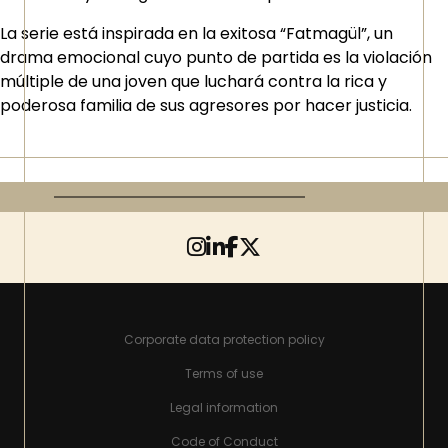
La serie está inspirada en la exitosa “Fatmagül”, un
drama emocional cuyo punto de partida es la violación
múltiple de una joven que luchará contra la rica y
poderosa familia de sus agresores por hacer justicia.
Corporate data protection policy
Terms of use
Legal information
Code of Conduct