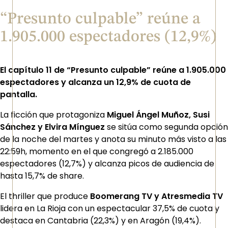
“Presunto culpable” reúne a
1.905.000 espectadores (12,9%)
El capítulo 11 de “Presunto culpable” reúne a 1.905.000
espectadores y alcanza un 12,9% de cuota de
pantalla.
La ficción que protagoniza
Miguel Ángel Muñoz, Susi
Sánchez y Elvira Mínguez
se sitúa como segunda opción
de la noche del martes y anota su minuto más visto a las
22:59h, momento en el que congregó a 2.185.000
espectadores (12,7%) y alcanza picos de audiencia de
hasta 15,7% de share.
El thriller que produce
Boomerang TV y Atresmedia TV
lidera en La Rioja con un espectacular 37,5% de cuota y
destaca en Cantabria (22,3%) y en Aragón (19,4%).