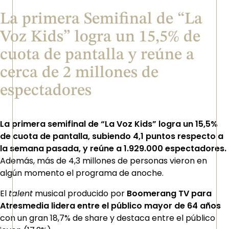
La primera Semifinal de “La
Voz Kids” logra un 15,5% de
cuota de pantalla y reúne a
cerca de 2 millones de
espectadores
La primera semifinal de “La Voz Kids” logra un 15,5%
de cuota de pantalla, subiendo 4,1 puntos respecto a
la semana pasada, y reúne a 1.929.000 espectadores.
Además, más de 4,3 millones de personas vieron en
algún momento el programa de anoche.
El
talent
musical producido por
Boomerang TV para
Atresmedia
lidera entre el público mayor de 64 años
con un gran 18,7% de share y destaca entre el público