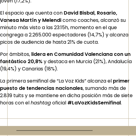
joven (17,2%).
El espacio que cuenta con
David Bisbal, Rosario,
Vanesa Martín y Melendi
como coaches, alcanzó su
minuto más visto a las 23:15h, momento en el que
congrega a 2.265.000 espectadores (14,7%) y alcanza
picos de audiencia de hasta 21% de cuota.
Por ámbitos,
lidera en Comunidad Valenciana con un
fantástico 20,8%
y destaca en Murcia (21%), Andalucía
(19,4%) y Canarias (18%).
La primera semifinal de “La Voz Kids” alcanza el
primer
puesto de tendencias nacionales
, sumando más de
2.839 tuits y se mantiene en dicha posición más de siete
horas con el
hashtag
oficial
#LaVozKidsSemifinal
.