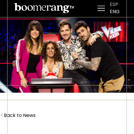
ESP
ENG
Skip to main content
Imagen
<
Back to News