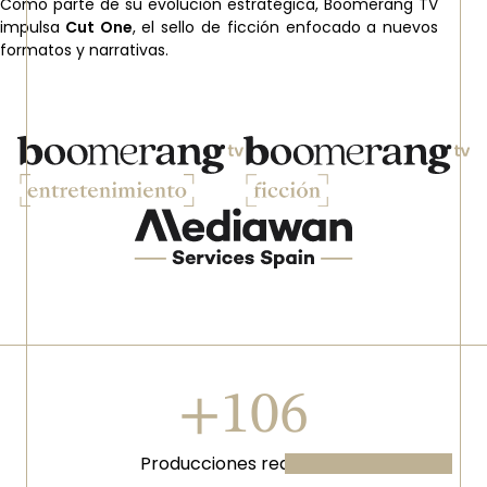
Como parte de su evolución estratégica, Boomerang TV
impulsa
Cut One
, el sello de ficción enfocado a nuevos
formatos y narrativas.
Imagen
Imagen
Imagen
+136
Producciones realizadas