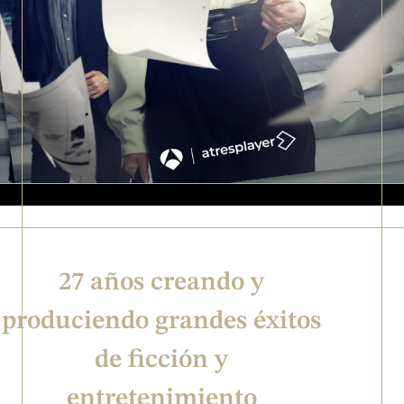
27 años creando y
produciendo grandes éxitos
de ficción y
entretenimiento