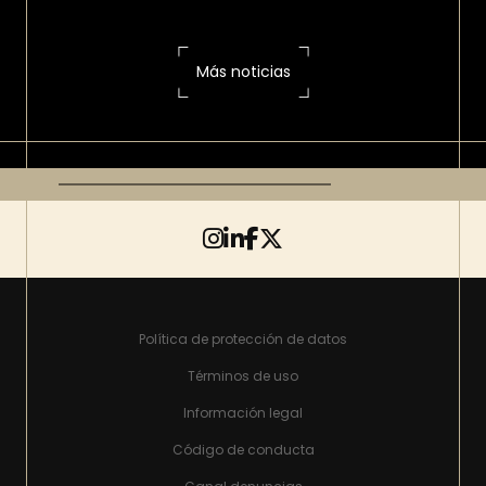
Más noticias
Política de protección de datos
Términos de uso
Información legal
Código de conducta